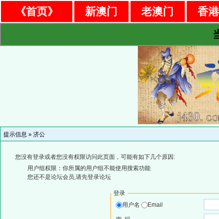
《首页》
新澳门
老澳门
香
提示信息 »
济公
您没有登录或者您没有权限访问此页面，可能有如下几个原因:
用户组权限：你所属的用户组不能使用搜索功能
您还不是论坛会员,请先登录论坛
登录
用户名
Email