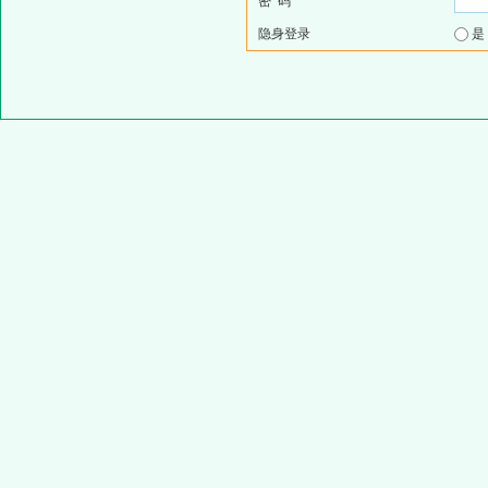
密 码
隐身登录