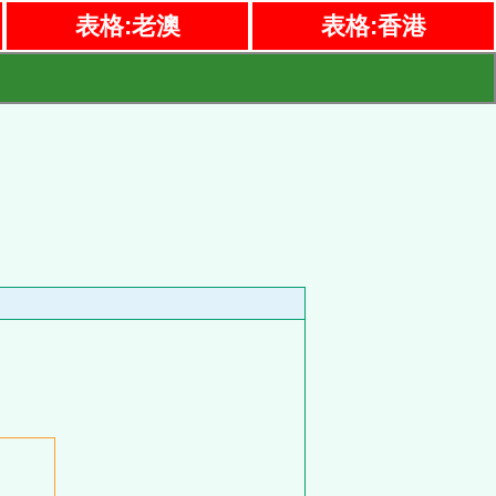
表格:老澳
表格:香港