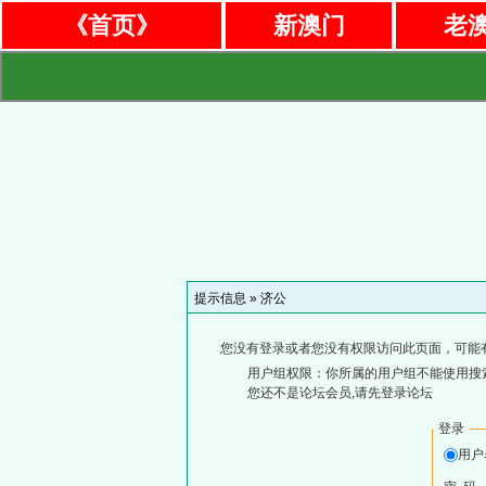
《首页》
新澳门
老
提示信息 »
济公
您没有登录或者您没有权限访问此页面，可能
用户组权限：你所属的用户组不能使用搜
您还不是论坛会员,请先登录论坛
登录
用