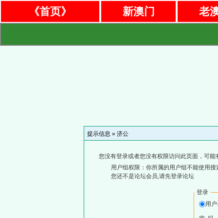
《首页》
新澳门
老
提示信息 »
济公
您没有登录或者您没有权限访问此页面，可能
用户组权限：你所属的用户组不能使用搜
您还不是论坛会员,请先登录论坛
登录
用