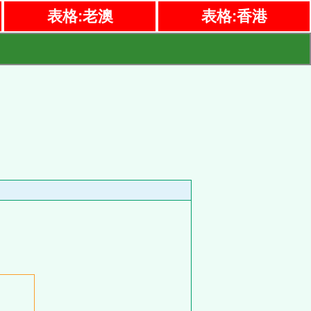
表格:老澳
表格:香港