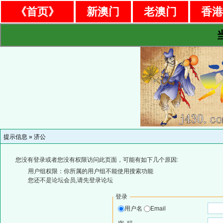
《首页》
新澳门
老澳门
香
提示信息 »
济公
您没有登录或者您没有权限访问此页面，可能有如下几个原因:
用户组权限：你所属的用户组不能使用搜索功能
您还不是论坛会员,请先登录论坛
登录
用户名
Email