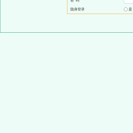
密 码
隐身登录