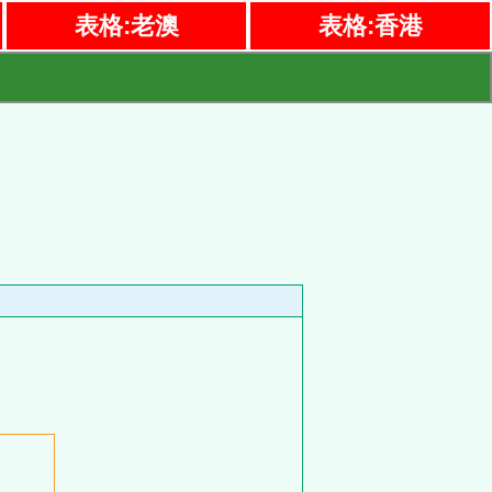
表格:老澳
表格:香港