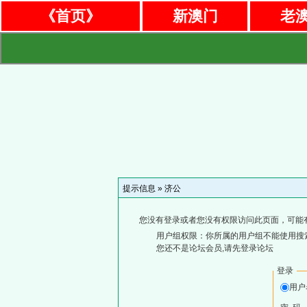
《首页》
新澳门
老
提示信息 »
济公
您没有登录或者您没有权限访问此页面，可能
用户组权限：你所属的用户组不能使用搜
您还不是论坛会员,请先登录论坛
登录
用