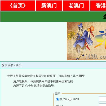
《首页》
新澳门
老澳门
香
提示信息 »
济公
您没有登录或者您没有权限访问此页面，可能有如下几个原因:
用户组权限：你所属的用户组不能使用搜索功能
您还不是论坛会员,请先登录论坛
登录
用户名
Email