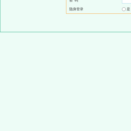
密 码
隐身登录