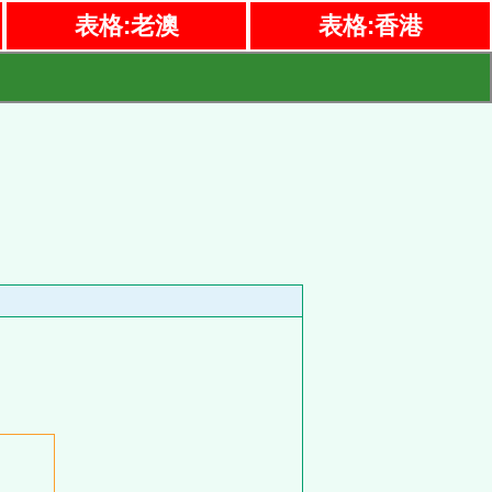
表格:老澳
表格:香港