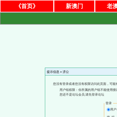
《首页》
新澳门
老
提示信息 »
济公
您没有登录或者您没有权限访问此页面，可能
用户组权限：你所属的用户组不能使用搜
您还不是论坛会员,请先登录论坛
登录
用