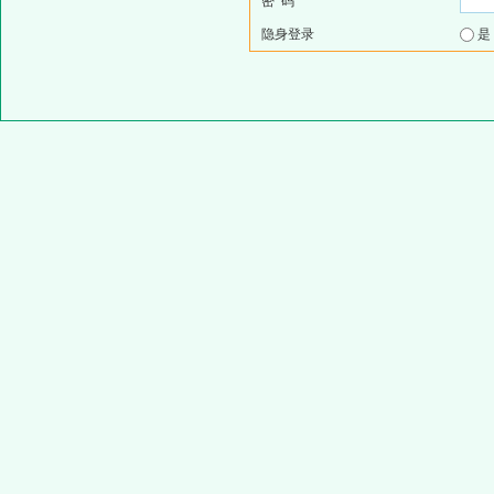
密 码
隐身登录