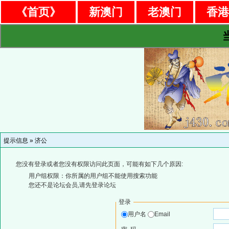
《首页》
新澳门
老澳门
香
提示信息 »
济公
您没有登录或者您没有权限访问此页面，可能有如下几个原因:
用户组权限：你所属的用户组不能使用搜索功能
您还不是论坛会员,请先登录论坛
登录
用户名
Email