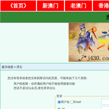
《首页》
新澳门
老澳门
香
提示信息 »
济公
您没有登录或者您没有权限访问此页面，可能有如下几个原因:
用户组权限：你所属的用户组不能使用搜索功能
您还不是论坛会员,请先登录论坛
登录
用户名
Email