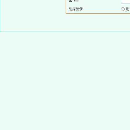
密 码
隐身登录