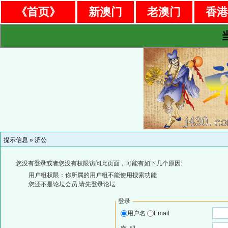
《首页》
新澳门
老澳门
香
提示信息 »
济公
您没有登录或者您没有权限访问此页面，可能有如下几个原因:
用户组权限：你所属的用户组不能使用搜索功能
您还不是论坛会员,请先登录论坛
登录
用户名
Email