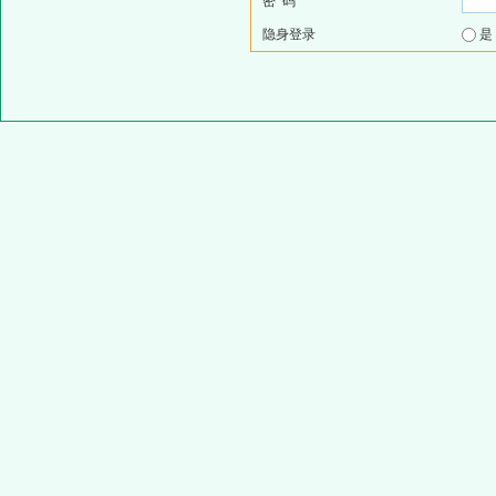
密 码
隐身登录