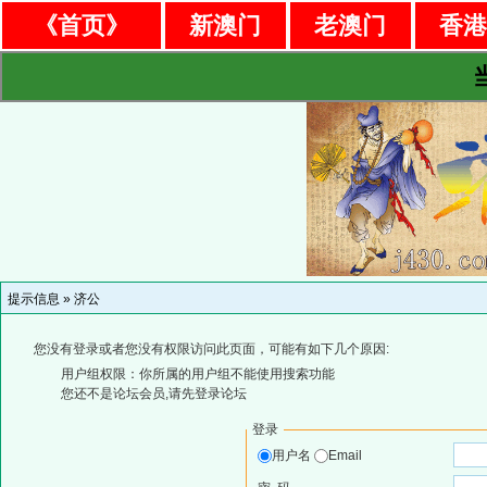
《首页》
新澳门
老澳门
香
提示信息 »
济公
您没有登录或者您没有权限访问此页面，可能有如下几个原因:
用户组权限：你所属的用户组不能使用搜索功能
您还不是论坛会员,请先登录论坛
登录
用户名
Email