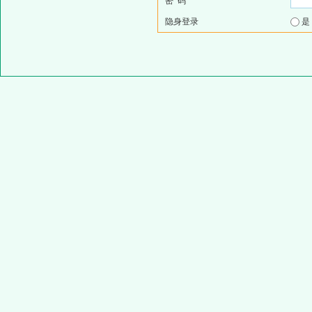
密 码
隐身登录