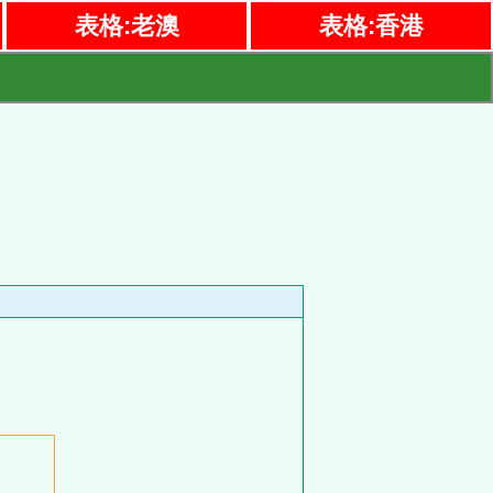
表格:老澳
表格:香港