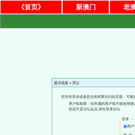
《首页》
新澳门
老
提示信息 »
济公
您没有登录或者您没有权限访问此页面，可能
用户组权限：你所属的用户组不能使用搜
您还不是论坛会员,请先登录论坛
登录
用