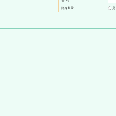
密 码
隐身登录