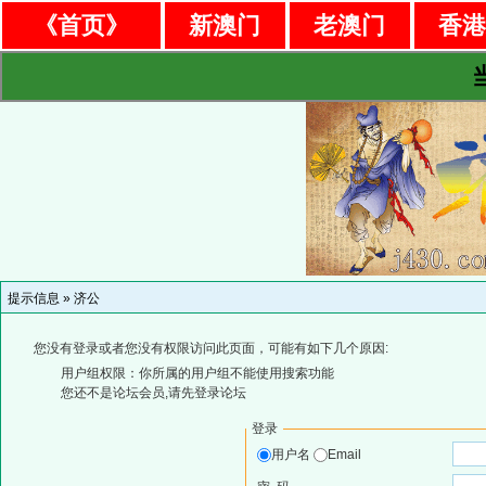
《首页》
新澳门
老澳门
香
提示信息 »
济公
您没有登录或者您没有权限访问此页面，可能有如下几个原因:
用户组权限：你所属的用户组不能使用搜索功能
您还不是论坛会员,请先登录论坛
登录
用户名
Email