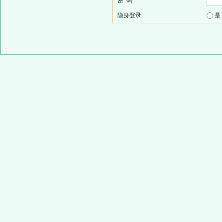
密 码
隐身登录