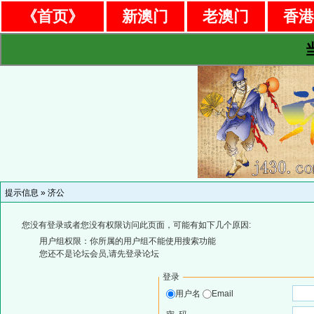
《首页》
新澳门
老澳门
香
提示信息 »
济公
您没有登录或者您没有权限访问此页面，可能有如下几个原因:
用户组权限：你所属的用户组不能使用搜索功能
您还不是论坛会员,请先登录论坛
登录
用户名
Email