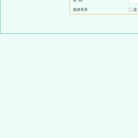
密 码
隐身登录