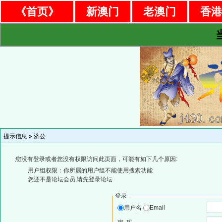
《首页》
新澳门
老澳门
香
提示信息 »
济公
您没有登录或者您没有权限访问此页面，可能有如下几个原因:
用户组权限：你所属的用户组不能使用搜索功能
您还不是论坛会员,请先登录论坛
登录
用户名
Email