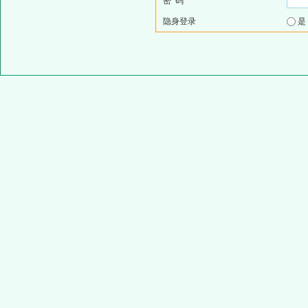
密 码
隐身登录