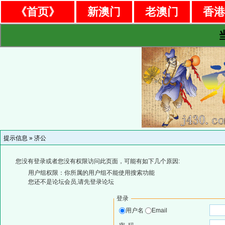
《首页》
新澳门
老澳门
香
提示信息 »
济公
您没有登录或者您没有权限访问此页面，可能有如下几个原因:
用户组权限：你所属的用户组不能使用搜索功能
您还不是论坛会员,请先登录论坛
登录
用户名
Email