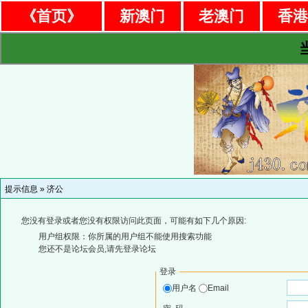
《首页》
新澳门
老澳门
香
提示信息 »
济公
您没有登录或者您没有权限访问此页面，可能有如下几个原因:
用户组权限：你所属的用户组不能使用搜索功能
您还不是论坛会员,请先登录论坛
登录
用户名
Email