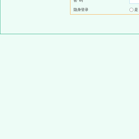
密 码
隐身登录