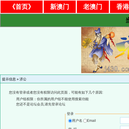
《首页》
新澳门
老澳门
香
提示信息 »
济公
您没有登录或者您没有权限访问此页面，可能有如下几个原因:
用户组权限：你所属的用户组不能使用搜索功能
您还不是论坛会员,请先登录论坛
登录
用户名
Email