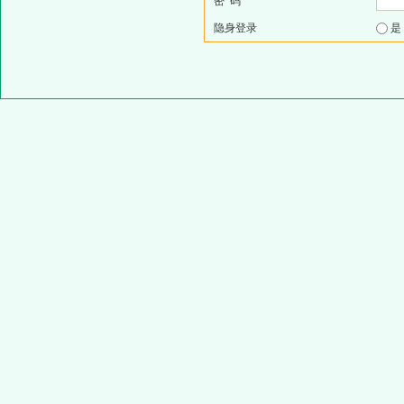
密 码
隐身登录