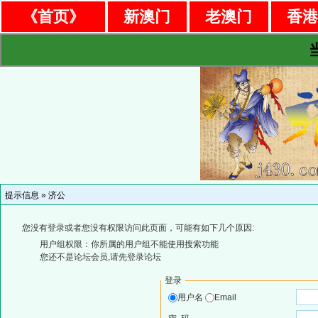
《首页》
新澳门
老澳门
香
提示信息 »
济公
您没有登录或者您没有权限访问此页面，可能有如下几个原因:
用户组权限：你所属的用户组不能使用搜索功能
您还不是论坛会员,请先登录论坛
登录
用户名
Email