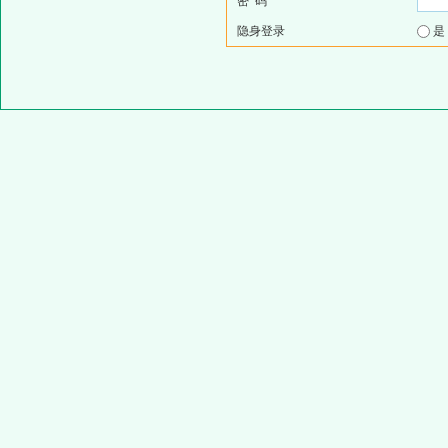
密 码
隐身登录