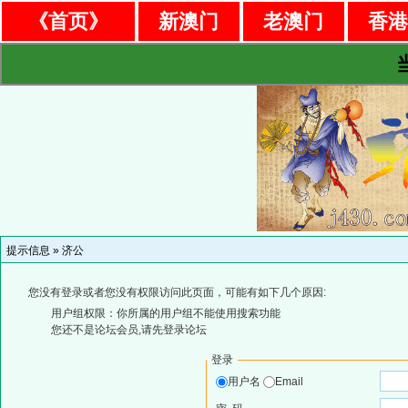
《首页》
新澳门
老澳门
香
提示信息 »
济公
您没有登录或者您没有权限访问此页面，可能有如下几个原因:
用户组权限：你所属的用户组不能使用搜索功能
您还不是论坛会员,请先登录论坛
登录
用户名
Email