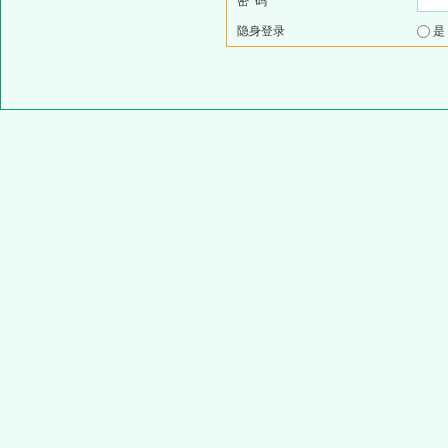
密 码
隐身登录