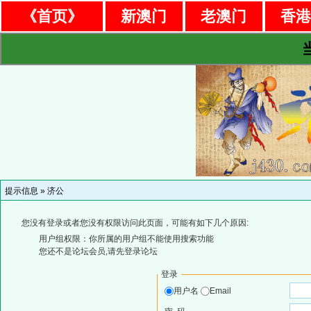
《首页》
新澳门
老澳门
香
提示信息 »
济公
您没有登录或者您没有权限访问此页面，可能有如下几个原因:
用户组权限：你所属的用户组不能使用搜索功能
您还不是论坛会员,请先登录论坛
登录
用户名
Email