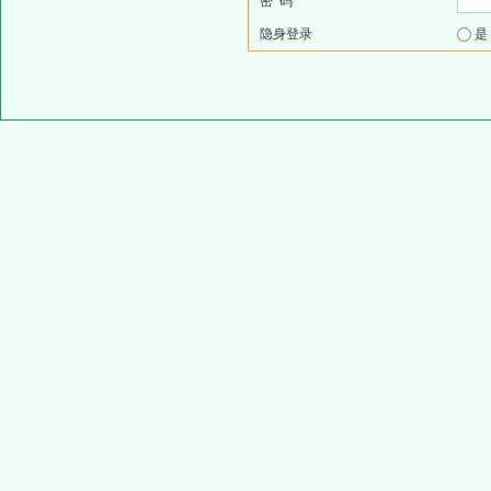
密 码
隐身登录