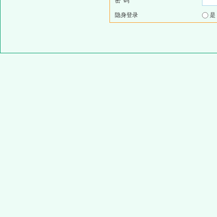
密 码
隐身登录