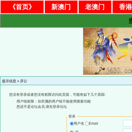
《首页》
新澳门
老澳门
香
提示信息 »
济公
您没有登录或者您没有权限访问此页面，可能有如下几个原因:
用户组权限：你所属的用户组不能使用搜索功能
您还不是论坛会员,请先登录论坛
登录
用户名
Email