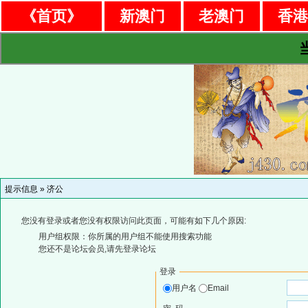
《首页》
新澳门
老澳门
香
提示信息 »
济公
您没有登录或者您没有权限访问此页面，可能有如下几个原因:
用户组权限：你所属的用户组不能使用搜索功能
您还不是论坛会员,请先登录论坛
登录
用户名
Email