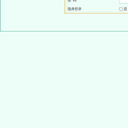
密 码
隐身登录