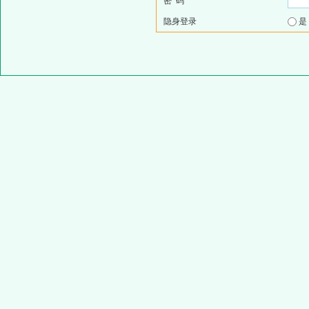
密 码
隐身登录