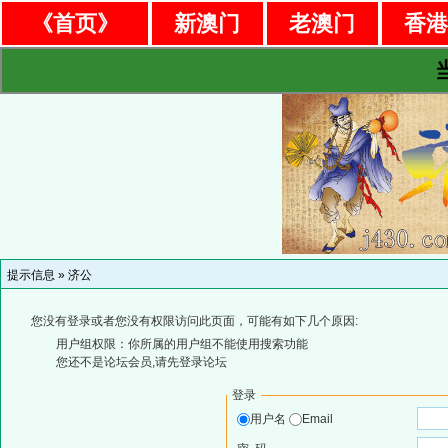
《首页》
新澳门
老澳门
香
提示信息 »
济公
您没有登录或者您没有权限访问此页面，可能有如下几个原因:
用户组权限：你所属的用户组不能使用搜索功能
您还不是论坛会员,请先登录论坛
登录
用户名
Email