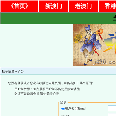
《首页》
新澳门
老澳门
香
提示信息 »
济公
您没有登录或者您没有权限访问此页面，可能有如下几个原因:
用户组权限：你所属的用户组不能使用搜索功能
您还不是论坛会员,请先登录论坛
登录
用户名
Email