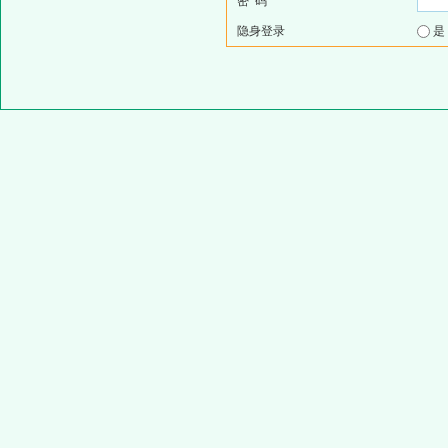
密 码
隐身登录