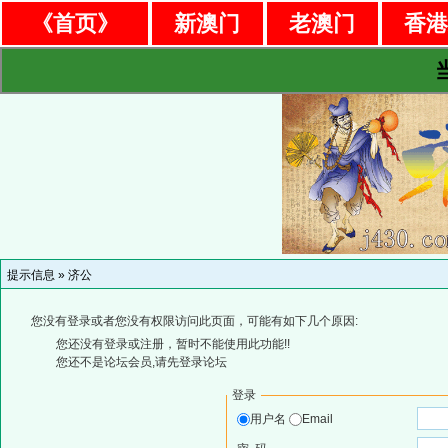
《首页》
新澳门
老澳门
香
提示信息 »
济公
您没有登录或者您没有权限访问此页面，可能有如下几个原因:
您还没有登录或注册，暂时不能使用此功能!!
您还不是论坛会员,请先登录论坛
登录
用户名
Email