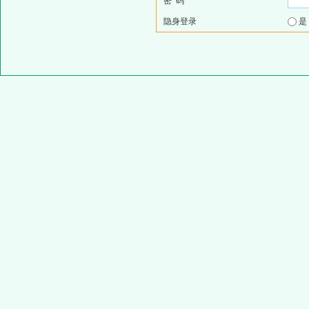
密 码
隐身登录