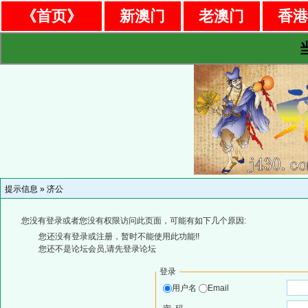
《首页》
新澳门
老澳门
香
提示信息 »
济公
您没有登录或者您没有权限访问此页面，可能有如下几个原因:
您还没有登录或注册，暂时不能使用此功能!!
您还不是论坛会员,请先登录论坛
登录
用户名
Email