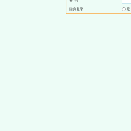
密 码
隐身登录