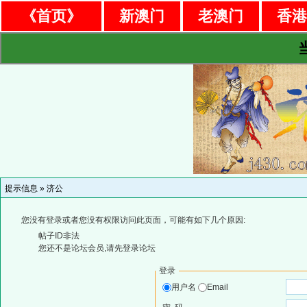
《首页》
新澳门
老澳门
香
提示信息 »
济公
您没有登录或者您没有权限访问此页面，可能有如下几个原因:
帖子ID非法
您还不是论坛会员,请先登录论坛
登录
用户名
Email