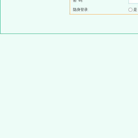
密 码
隐身登录