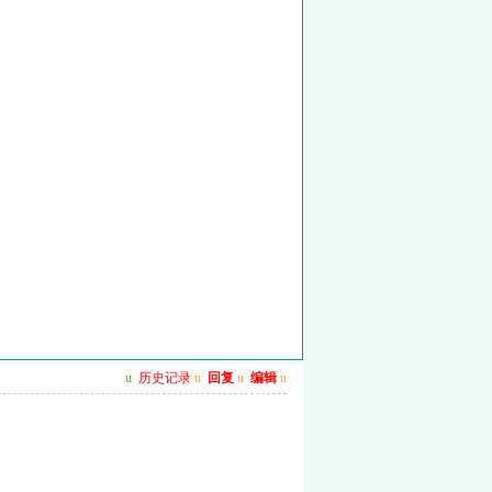
u
历史记录
u
回复
u
编辑
u