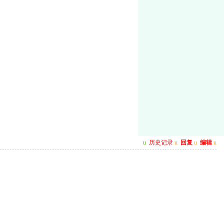
u
历史记录
u
回复
u
编辑
u