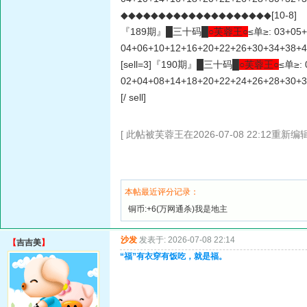
◆◆◆◆◆◆◆◆◆◆◆◆◆◆◆◆◆◆◆◆[10-8]
『189期』█三十码█
○芙蓉王○
≤单≥: 03+05
04+06+10+12+16+20+22+26+30+34+38+
[sell=3]『190期』█三十码█
○芙蓉王○
≤单≥: 
02+04+08+14+18+20+22+24+26+28+30+
[/ sell]
[ 此帖被芙蓉王在2026-07-08 22:12重新编辑
本帖最近评分记录：
铜币:+6(万网通杀)我是地主
沙发
发表于: 2026-07-08 22:14
【
吉吉美
】
“福”有衣穿有饭吃，就是福。