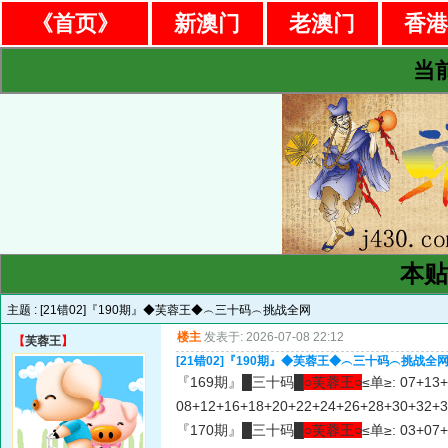
《首页》
新澳门
老澳门
香
当
本贴
主题 :
[21错02]『190期』◆芙蓉王◆︵三十码︵挑战全网
楼主
发表于: 2026-07-08 22:12
【
芙蓉王
】
[21错02]『190期』◆芙蓉王◆︵三十码︵挑战全
『169期』█三十码█
○芙蓉王○
≤单≥: 07+13
08+12+16+18+20+22+24+26+28+30+32+
『170期』█三十码█
○芙蓉王○
≤单≥: 03+07