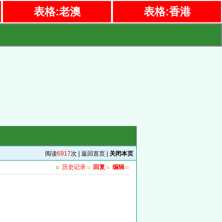
表格:老澳
表格:香港
阅读
6917
次 |
返回首页
|
关闭本页
u
历史记录
u
回复
u
编辑
u