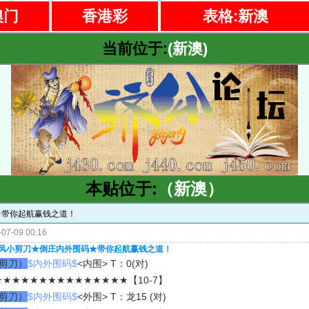
澳门
香港彩
表格:新澳
当前位于:
(新澳)
本贴位于:
（新澳）
码★带你起航赢钱之道！
07-09 00:16
0期:春风小剪刀★倒庄内外围码★带你起航赢钱之道！
剪刀）
$内外围码$
<内围> T：0(对)
★★★★★★★★★★★★★★【10-7】
剪刀）
$内外围码$
<外围> T：龙15 (对)