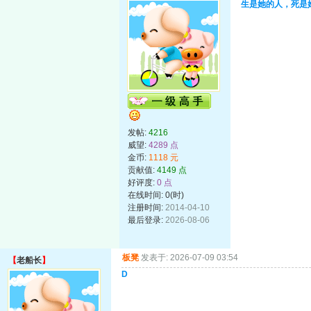
生是她的人，死是
发帖:
4216
威望:
4289 点
金币:
1118 元
贡献值:
4149 点
好评度:
0 点
在线时间: 0(时)
注册时间:
2014-04-10
最后登录:
2026-08-06
板凳
发表于: 2026-07-09 03:54
【
老船长
】
D