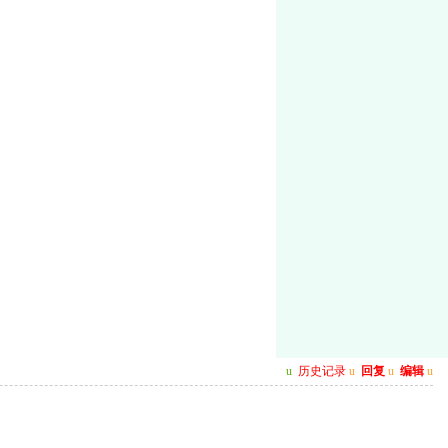
u
历史记录
u
回复
u
编辑
u