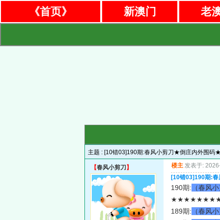
《首页》
新澳门
老
主题 :
[10错03]190期:春风小剪刀★倒庄内外围
楼主
发表于: 2026-
【
春风小剪刀
】
[10错03]19
190期:
（春风小
★★★★★★★★
189期:
（春风小