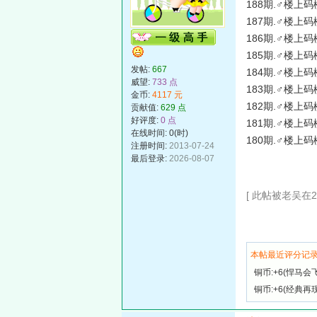
188期.♂楼上
187期.♂楼上
186期.♂楼上
185期.♂楼上
发帖:
667
184期.♂楼上
威望:
733 点
183期.♂楼上
金币:
4117 元
182期.♂楼上
贡献值:
629 点
好评度:
0 点
181期.♂楼上
在线时间: 0(时)
180期.♂楼上
注册时间:
2013-07-24
最后登录:
2026-08-07
[ 此帖被老吴在202
本帖最近评分记
铜币:+6(悍马会
铜币:+6(经典再现