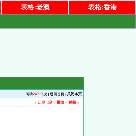
表格:老澳
表格:香港
阅读
24727
次 |
返回首页
|
关闭本页
u
历史记录
u
回复
u
编辑
u