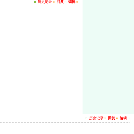
u
历史记录
u
回复
u
编辑
u
u
历史记录
u
回复
u
编辑
u